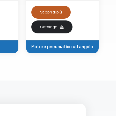
Scopri di più
Catalogo
Motore pneumatico ad angolo