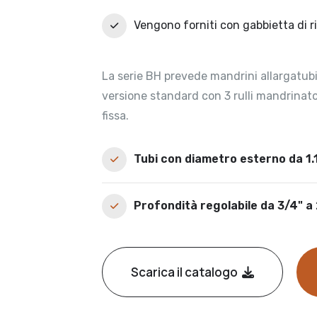
Vengono forniti con gabbietta di ri
La serie BH prevede mandrini allargatubi 
versione standard con 3 rulli mandrinat
fissa.
Tubi con diametro esterno da 1.1
Profondità regolabile da 3/4" a 
Scarica il catalogo