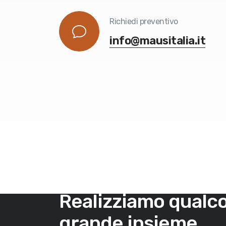
Richiedi preventivo
info@mausitalia.it
Realizziamo qualco
grande insieme