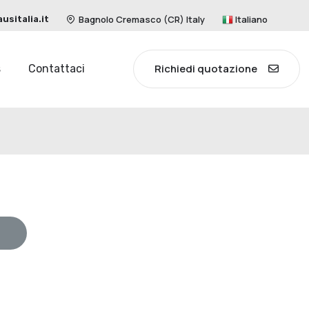
Bagnolo Cremasco (CR) Italy
Italiano
sitalia.it
Richiedi quotazione
s
Contattaci