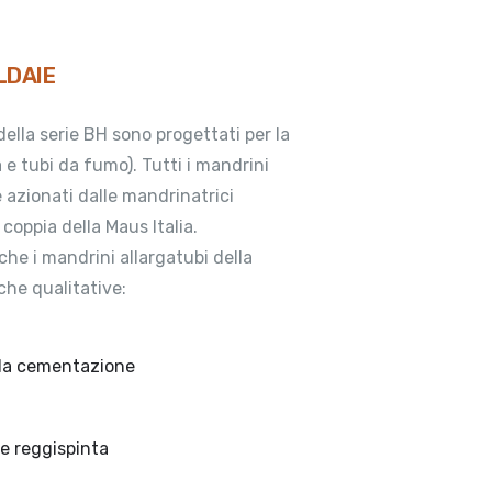
LDAIE
della serie BH sono progettati per la
 e tubi da fumo). Tutti i mandrini
 azionati dalle mandrinatrici
coppia della Maus Italia.
che i mandrini allargatubi della
che qualitative:
e da cementazione
e reggispinta