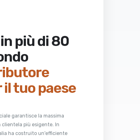
in più di 80
mondo
tributore
r il tuo paese
ciale garantisce la massima
 clientela più esigente. In
alia ha costruito un'efficiente