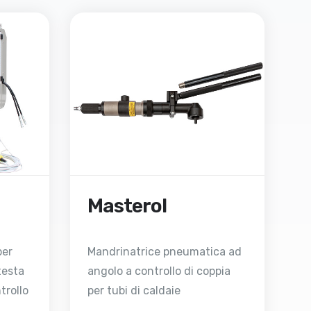
Masterol
per
Mandrinatrice pneumatica ad
testa
angolo a controllo di coppia
trollo
per tubi di caldaie
clo