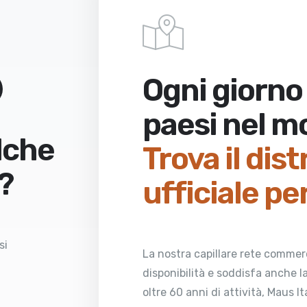
Ogni giorno 
paesi nel 
lche
Trova il dis
?
ufficiale pe
si
La nostra capillare rete commer
disponibilità e soddisfa anche la
oltre 60 anni di attività, Maus It