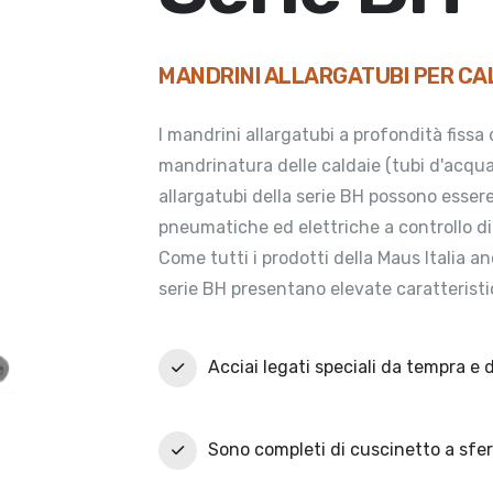
MANDRINI ALLARGATUBI PER CA
I mandrini allargatubi a profondità fissa 
mandrinatura delle caldaie (tubi d'acqua
allargatubi della serie BH possono essere
pneumatiche ed elettriche a controllo di 
Come tutti i prodotti della Maus Italia an
serie BH presentano elevate caratteristi
Acciai legati speciali da tempra 
Sono completi di cuscinetto a sfer