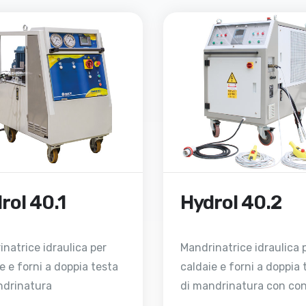
rol 40.1
Hydrol 40.2
natrice idraulica per
Mandrinatrice idraulica 
e e forni a doppia testa
caldaie e forni a doppia 
ndrinatura
di mandrinatura con con
digitale della coppia a ci