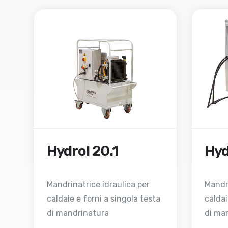
Hydrol 20.1
Hyd
Mandrinatrice idraulica per
Mandri
caldaie e forni a singola testa
caldai
di mandrinatura
di ma