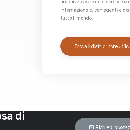
organizzazione commerciale e u
internazionale, con agenti e dist
tutto il mondo.
Trova il distributore uffic
sa di
Richiedi quota