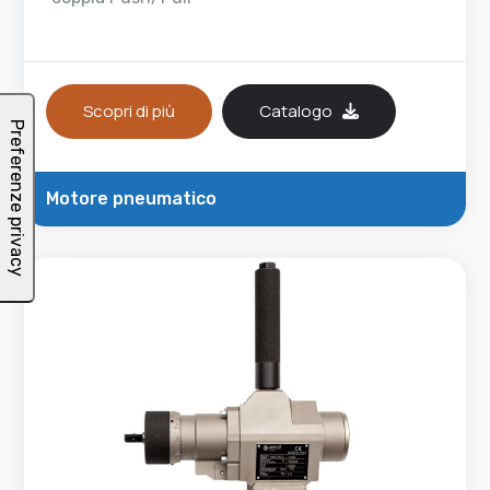
Scopri di più
Catalogo
Motore pneumatico