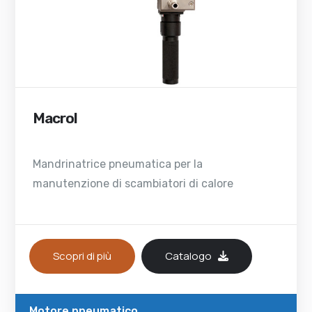
Macrol
Mandrinatrice pneumatica per la
manutenzione di scambiatori di calore
Scopri di più
Catalogo
Motore pneumatico