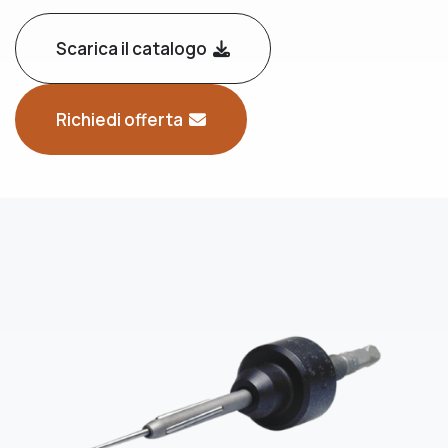
Scarica il catalogo
Richiedi offerta