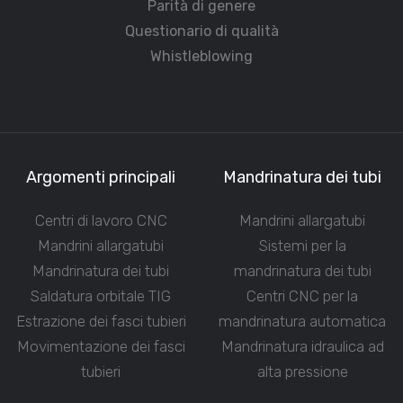
Parità di genere
Questionario di qualità
Whistleblowing
Argomenti principali
Mandrinatura dei tubi
Centri di lavoro CNC
Mandrini allargatubi
Mandrini allargatubi
Sistemi per la
Mandrinatura dei tubi
mandrinatura dei tubi
Saldatura orbitale TIG
Centri CNC per la
Estrazione dei fasci tubieri
mandrinatura automatica
Movimentazione dei fasci
Mandrinatura idraulica ad
tubieri
alta pressione