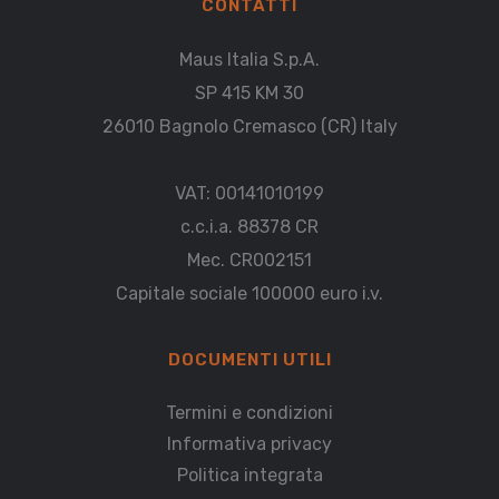
CONTATTI
Maus Italia S.p.A.
SP 415 KM 30
26010 Bagnolo Cremasco (CR) Italy
VAT: 00141010199
c.c.i.a. 88378 CR
Mec. CR002151
Capitale sociale 100000 euro i.v.
DOCUMENTI UTILI
Termini e condizioni
Informativa privacy
Politica integrata