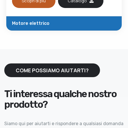
Scopri di più
Catalogo
Motore elettrico
COME POSSIAMO AIUTARTI?
Ti interessa qualche nostro
prodotto?
Siamo qui per aiutarti e rispondere a qualsiasi domanda