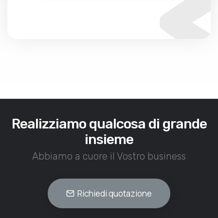
Realizziamo qualcosa di grande
insieme
Abbiamo a cuore il Vostro business
Richiedi quotazione