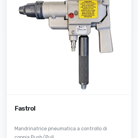
Fastrol
Mandrinatrice pneumatica a controllo di
coppia Push/Pull