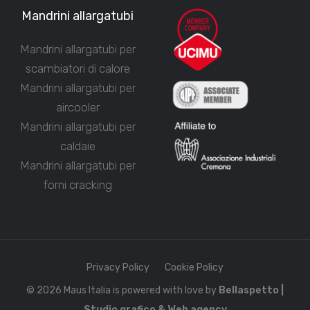
Mandrini allargatubi
Mandrini allargatubi per
scambiatori di calore
Mandrini allargatubi per
aircooler
Mandrini allargatubi per
caldaie
Mandrini allargatubi per
forni cracking
Privacy Policy
Cookie Policy
© 2026 Maus Italia is powered with love by
Bellaspetto |
Studio grafico & Web agency