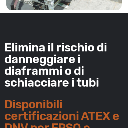
Elimina il rischio di
danneggiare i
diaframmi o di
schiacciare i tubi
Disponibili
certificazioni ATEX e
DNV per FPSO e