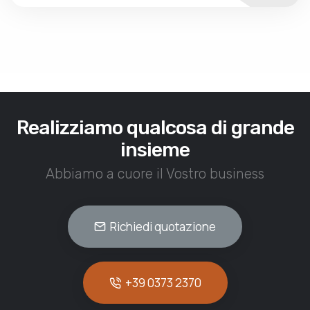
Realizziamo qualcosa di grande
insieme
Abbiamo a cuore il Vostro business
Richiedi quotazione
+39 0373 2370