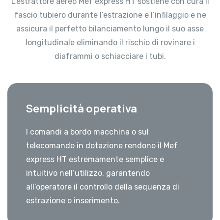
L’estrattore aereo Mef express HT sostiene con cura il
fascio tubiero durante l’estrazione e l’infilaggio e ne
assicura il perfetto bilanciamento lungo il suo asse
longitudinale eliminando il rischio di rovinare i
diaframmi o schiacciare i tubi.
Semplicità operativa
I comandi a bordo macchina o sul
telecomando in dotazione rendono il Mef
express HT estremamente semplice e
intuitivo nell’utilizzo, garantendo
all’operatore il controllo della sequenza di
estrazione o inserimento.