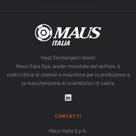
Heat Exchanger's World
Maus Italia Spa, leader mondiale del settore, è
costruttrice di utensili e macchine per la produzione e
la manutenzione di scambiatori di calore
CONTATTI
Maus Italia S.p.A.