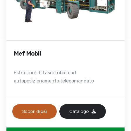
Mef Mobil
Estrattore di fasci tubieri ad
autoposizionamento telecomandato
Scopri di più
Catalogo