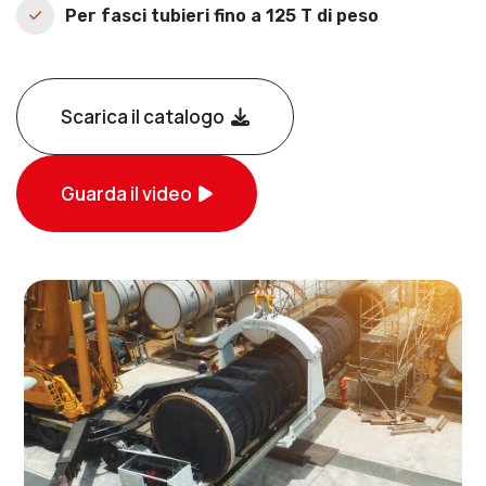
Per fasci tubieri fino a 125 T di peso
Scarica il catalogo
Guarda il video