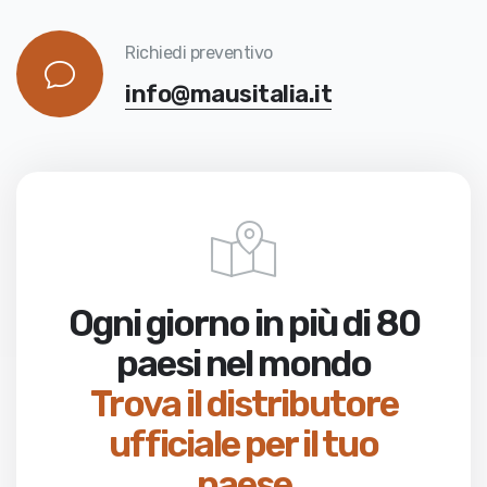
Richiedi preventivo
info@mausitalia.it
Ogni giorno in più di 80
paesi nel mondo
Trova il distributore
ufficiale per il tuo
paese