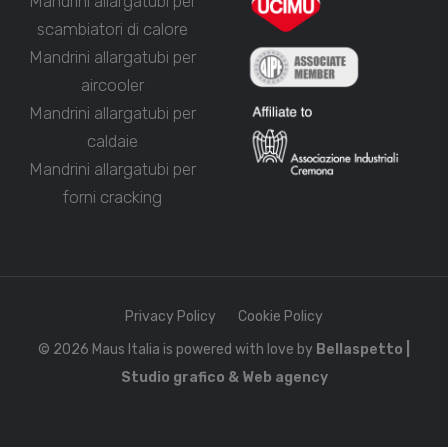
Mandrini allargatubi per
scambiatori di calore
Mandrini allargatubi per
aircooler
Mandrini allargatubi per
caldaie
Mandrini allargatubi per
forni cracking
Privacy Policy
Cookie Policy
© 2026 Maus Italia is powered with love by
Bellaspetto |
Studio grafico & Web agency