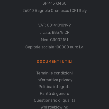
SP 415 KM 30
26010 Bagnolo Cremasco (CR) Italy
VAT: 00141010199
c.c.i.a. 88378 CR
Mec. CR002151
Capitale sociale 100000 euro i.v.
DOCUMENTI UTILI
Termini e condizioni
Informativa privacy
Politica integrata
Parità di genere
Questionario di qualità
Whistleblowing