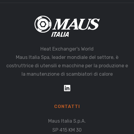
Heat Exchanger's World
Maus Italia Spa, leader mondiale del settore, è
costruttrice di utensili e macchine per la produzione e
la manutenzione di scambiatori di calore
CONTATTI
Maus Italia S.p.A.
SP 415 KM 30