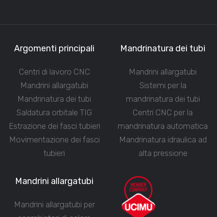
Argomenti principali
Mandrinatura dei tubi
Centri di lavoro CNC
Mandrini allargatubi
Mandrini allargatubi
Sistemi per la
Mandrinatura dei tubi
mandrinatura dei tubi
Saldatura orbitale TIG
Centri CNC per la
Estrazione dei fasci tubieri
mandrinatura automatica
Movimentazione dei fasci
Mandrinatura idraulica ad
tubieri
alta pressione
Mandrini allargatubi
Mandrini allargatubi per