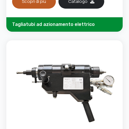
Scopri di più
Catalogo
Tagliatubi ad azionamento elettrico