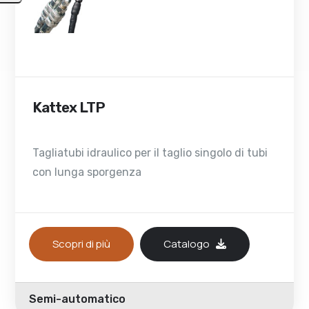
Kattex LTP
Tagliatubi idraulico per il taglio singolo di tubi
con lunga sporgenza
Scopri di più
Catalogo
Semi-automatico