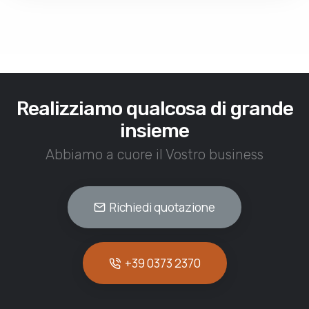
Realizziamo qualcosa di grande
insieme
Abbiamo a cuore il Vostro business
Richiedi quotazione
+39 0373 2370