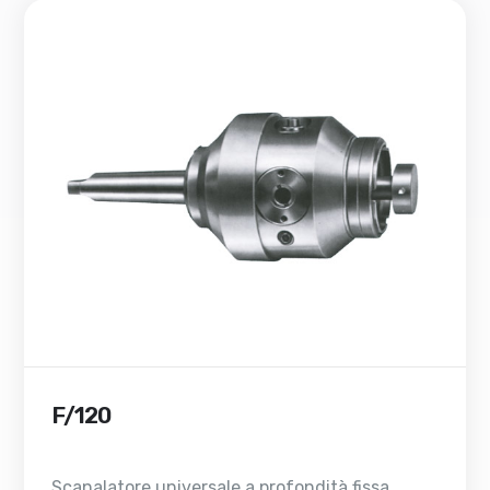
F/120
Scanalatore universale a profondità fissa