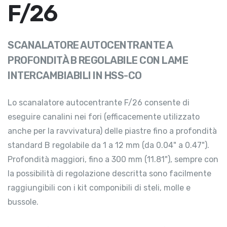
F/26
SCANALATORE AUTOCENTRANTE A
PROFONDITÀ B REGOLABILE CON LAME
INTERCAMBIABILI IN HSS-CO
Lo scanalatore autocentrante F/26 consente di
eseguire canalini nei fori (efficacemente utilizzato
anche per la ravvivatura) delle piastre fino a profondità
standard B regolabile da 1 a 12 mm (da 0.04" a 0.47").
Profondità maggiori, fino a 300 mm (11.81"), sempre con
la possibilità di regolazione descritta sono facilmente
raggiungibili con i kit componibili di steli, molle e
bussole.