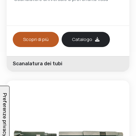
Scopri di più
Catalogo
Scanalatura dei tubi