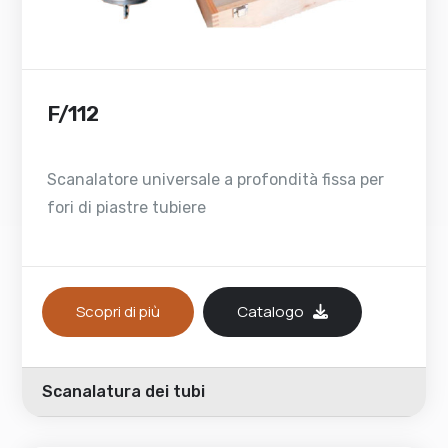
F/112
Scanalatore universale a profondità fissa per
fori di piastre tubiere
Scopri di più
Catalogo
Scanalatura dei tubi