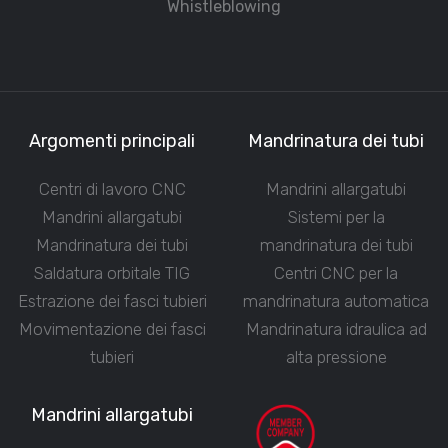
Whistleblowing
Argomenti principali
Mandrinatura dei tubi
Centri di lavoro CNC
Mandrini allargatubi
Mandrini allargatubi
Sistemi per la
Mandrinatura dei tubi
mandrinatura dei tubi
Saldatura orbitale TIG
Centri CNC per la
Estrazione dei fasci tubieri
mandrinatura automatica
Movimentazione dei fasci
Mandrinatura idraulica ad
tubieri
alta pressione
Mandrini allargatubi