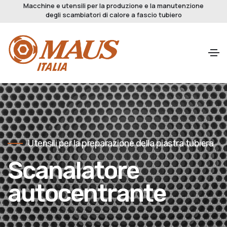
Macchine e utensili per la produzione e la manutenzione
degli scambiatori di calore a fascio tubiero
Utensili per la preparazione della piastra tubiera
Scanalatore
autocentrante