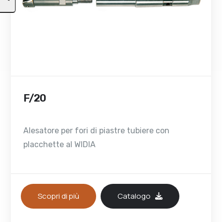
F/20
Alesatore per fori di piastre tubiere con
placchette al WIDIA
Scopri di più
Catalogo