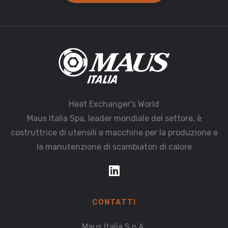
Heat Exchanger's World
Maus Italia Spa, leader mondiale del settore, è
costruttrice di utensili e macchine per la produzione e
la manutenzione di scambiatori di calore
CONTATTI
Maus Italia S.p.A.