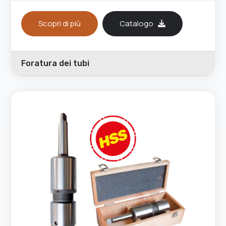
Scopri di più
Catalogo
Foratura dei tubi