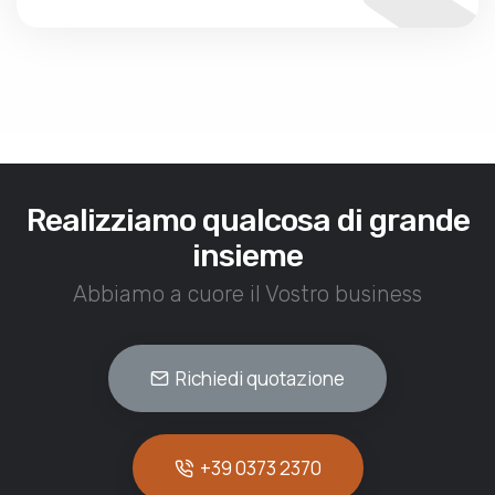
Realizziamo qualcosa di grande
insieme
Abbiamo a cuore il Vostro business
Richiedi quotazione
+39 0373 2370