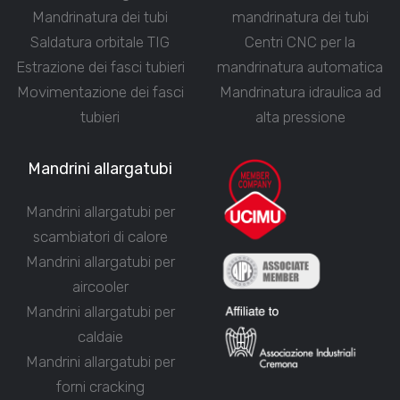
Mandrinatura dei tubi
mandrinatura dei tubi
Saldatura orbitale TIG
Centri CNC per la
Estrazione dei fasci tubieri
mandrinatura automatica
Movimentazione dei fasci
Mandrinatura idraulica ad
tubieri
alta pressione
Mandrini allargatubi
Mandrini allargatubi per
scambiatori di calore
Mandrini allargatubi per
aircooler
Mandrini allargatubi per
caldaie
Mandrini allargatubi per
forni cracking