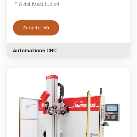
TIG dei fasci tubieri
Scopri di più
Automazione CNC