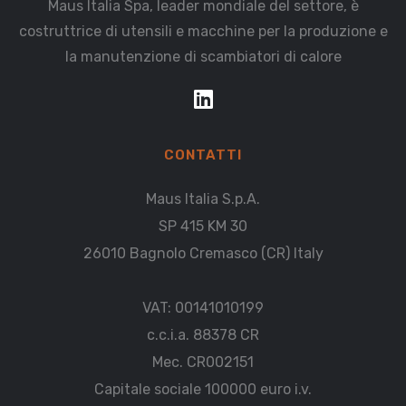
Maus Italia Spa, leader mondiale del settore, è
costruttrice di utensili e macchine per la produzione e
la manutenzione di scambiatori di calore
CONTATTI
Maus Italia S.p.A.
SP 415 KM 30
26010 Bagnolo Cremasco (CR) Italy
VAT: 00141010199
c.c.i.a. 88378 CR
Mec. CR002151
Capitale sociale 100000 euro i.v.