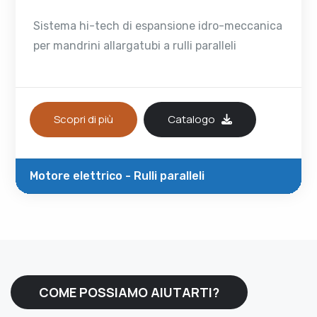
Sistema hi-tech di espansione idro-meccanica
per mandrini allargatubi a rulli paralleli
Scopri di più
Catalogo
Motore elettrico - Rulli paralleli
COME POSSIAMO AIUTARTI?