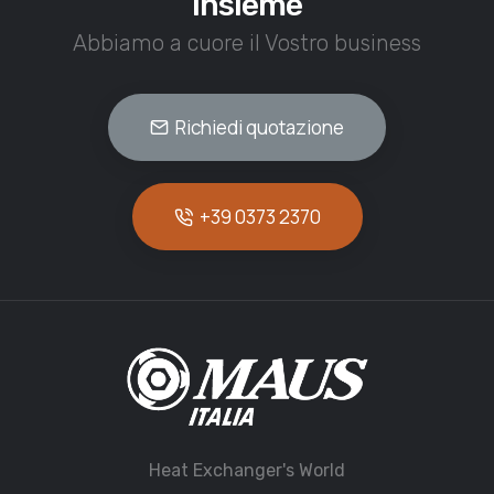
insieme
Abbiamo a cuore il Vostro business
Richiedi quotazione
+39 0373 2370
Heat Exchanger's World