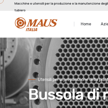
Macchine e utensili per la produzione e la manutenzione degli
tubiero
Home
Azi
Utensili per la preparazione della pias
Bussola di 