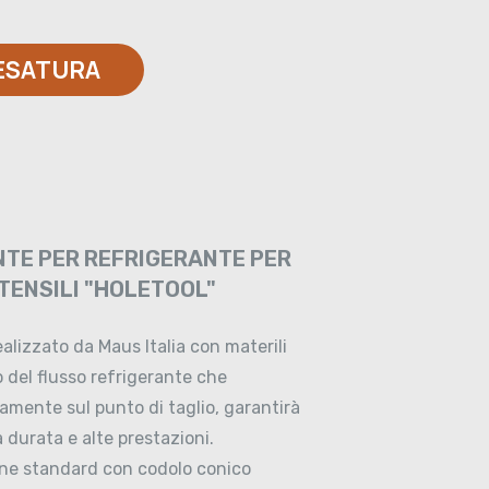
LESATURA
TE PER REFRIGERANTE PER
UTENSILI "HOLETOOL"
alizzato da Maus Italia con materili
o del flusso refrigerante che
tamente sul punto di taglio, garantirà
a durata e alte prestazioni.
ione standard con codolo conico