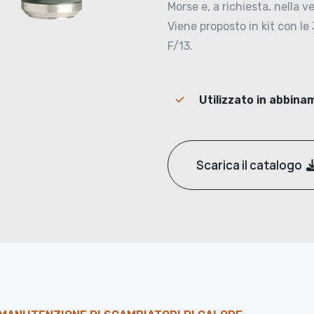
Morse e, a richiesta, nella 
Viene proposto in kit con le 
F/13.
Utilizzato in abbina
Scarica il catalogo