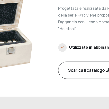
Progettata e realizzata da M
della serie F/13 viene prop
l'aggancio con il cono Morse 
"Holetool".
Utilizzato in abbina
Scarica il catalogo