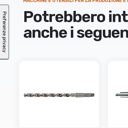
MACCHINE E UTENSILI PER LA PRODUZIONE E
Potrebbero int
anche i seguen