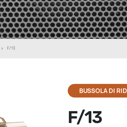
F/13
BUSSOLA DI RI
F/13