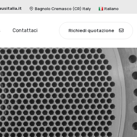
Bagnolo Cremasco (CR) Italy
Italiano
sitalia.it
Richiedi quotazione
s
Contattaci