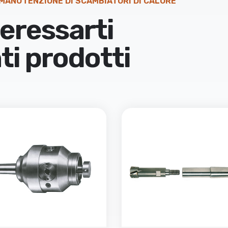
 MANUTENZIONE DI SCAMBIATORI DI CALORE
eressarti
ti prodotti