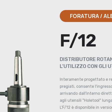
FORATURA / A
F/12
DISTRIBUTORE ROTAN
L'UTILIZZO CON GLI 
Interamente progettato e re
pregiati, consente l'ingress
arrivando dall'interno diret
agli utensili "Holetool" lung
L'F/12 è disponibile in vers