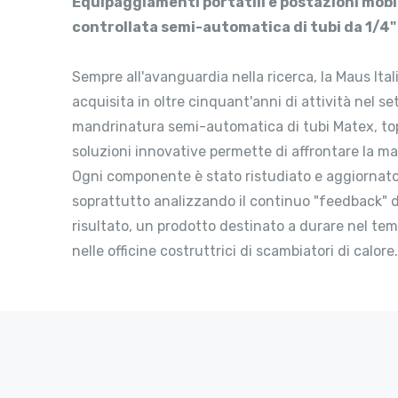
Equipaggiamenti portatili e postazioni mobi
controllata semi-automatica di tubi da 1/4" 
Sempre all'avanguardia nella ricerca, la Maus Ital
acquisita in oltre cinquant'anni di attività nel se
mandrinatura semi-automatica di tubi Matex, top
soluzioni innovative permette di affrontare la ma
Ogni componente è stato ristudiato e aggiornato
soprattutto analizzando il continuo "feedback" 
risultato, un prodotto destinato a durare nel tem
nelle officine costruttrici di scambiatori di calore.