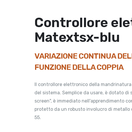
Controllore ele
Matextsx-blu
VARIAZIONE CONTINUA DELL
FUNZIONE DELLA COPPIA
Il controllore elettronico della mandrinatura
del sistema. Semplice da usare, è dotato di
screen", è immediato nell'apprendimento co
protetto da un robusto involucro di metallo 
Realizziamo qualco
55.
grande insieme