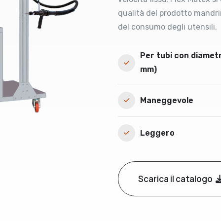
qualità del prodotto mandri
del consumo degli utensili.
Per tubi con diametr
mm)
Maneggevole
Leggero
Scarica il catalogo