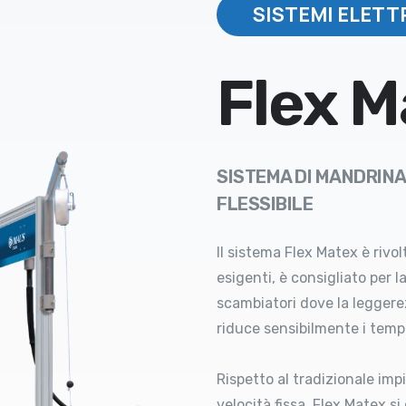
SISTEMI ELETT
Flex M
SISTEMA DI MANDRINA
FLESSIBILE
Il sistema Flex Matex è rivol
esigenti, è consigliato per l
scambiatori dove la leggerez
riduce sensibilmente i temp
Rispetto al tradizionale im
velocità fissa, Flex Matex si 