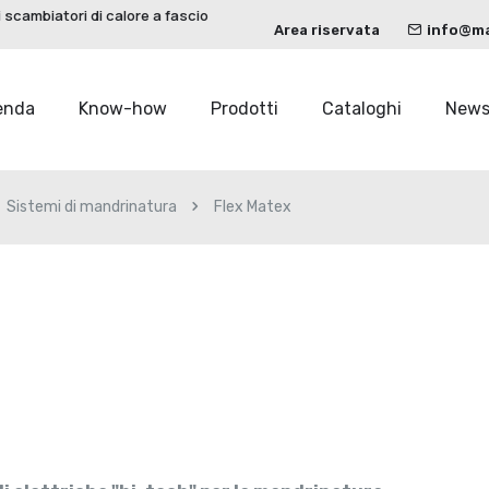
 scambiatori di calore a fascio
Area riservata
info@mau
enda
Know-how
Prodotti
Cataloghi
New
Sistemi di mandrinatura
Flex Matex