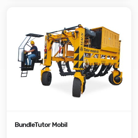
BundleTutor Mobil