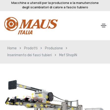
Macchine e utensili per la produzione e la manutenzione
degli scambiatori di calore a fascio tubiero
Home
Prodotti
Produzione
Inserimento dei fasci tubieri
Mef ShopIN