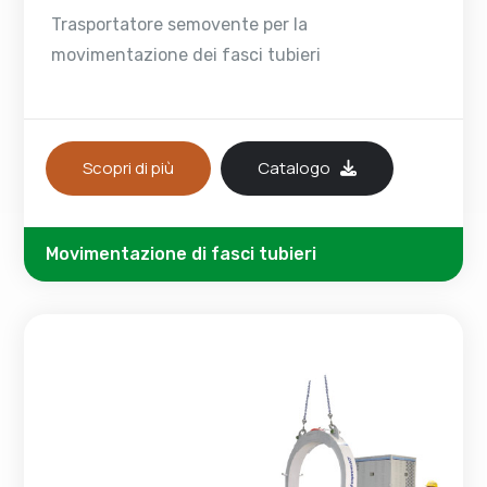
Trasportatore semovente per la
movimentazione dei fasci tubieri
Scopri di più
Catalogo
Movimentazione di fasci tubieri