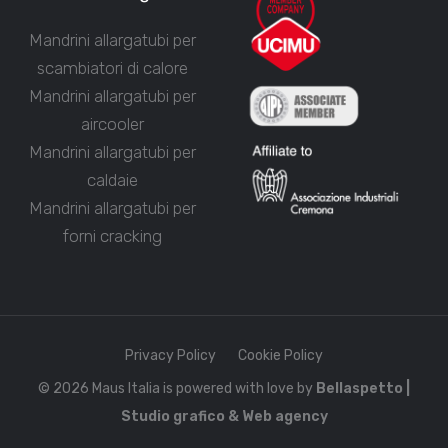
Mandrini allargatubi per
scambiatori di calore
Mandrini allargatubi per
aircooler
Mandrini allargatubi per
caldaie
Mandrini allargatubi per
forni cracking
Privacy Policy
Cookie Policy
© 2026 Maus Italia is powered with love by
Bellaspetto |
Studio grafico & Web agency