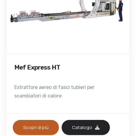
Mef Express HT
Estrattore aereo di fasci tubieri per
scambiatori di calore
Scopri di più
Catalogo