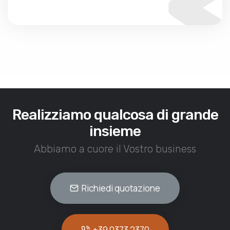
Realizziamo qualcosa di grande
insieme
Abbiamo a cuore il Vostro business
Richiedi quotazione
+39 0373 2370