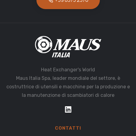
Heat Exchanger's World
Maus Italia Spa, leader mondiale del settore, è
costruttrice di utensili e macchine per la produzione e
la manutenzione di scambiatori di calore
CONTATTI