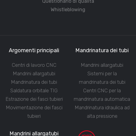
Questionario di qualità
Whistleblowing
Argomenti principali
Mandrinatura dei tubi
Centri di lavoro CNC
Mandrini allargatubi
Mandrini allargatubi
Sistemi per la
Mandrinatura dei tubi
mandrinatura dei tubi
Saldatura orbitale TIG
Centri CNC per la
Estrazione dei fasci tubieri
mandrinatura automatica
Movimentazione dei fasci
Mandrinatura idraulica ad
tubieri
alta pressione
Mandrini allargatubi