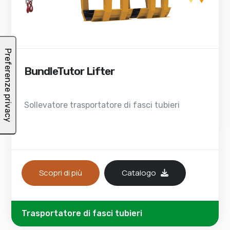
BundleTutor Lifter
Sollevatore trasportatore di fasci tubieri
Scopri di più
Catalogo
Trasportatore di fasci tubieri