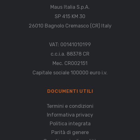
Maus Italia S.p.A.
SP 415 KM 30
26010 Bagnolo Cremasco (CR) Italy
VAT: 00141010199
c.c.i.a. 88378 CR
Mec. CR002151
Capitale sociale 100000 euro i.v.
DOCUMENTI UTILI
Termini e condizioni
Informativa privacy
Politica integrata
Parità di genere