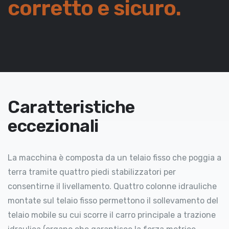
corretto e sicuro.
Caratteristiche
eccezionali
La macchina è composta da un telaio fisso che poggia a
terra tramite quattro piedi stabilizzatori per
consentirne il livellamento. Quattro colonne idrauliche
montate sul telaio fisso permettono il sollevamento del
telaio mobile su cui scorre il carro principale a trazione