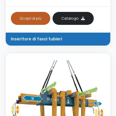
Scopri di più
Catalogo
Inseritore di fasci tubieri