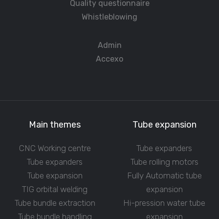
Quality questionnaire
Whistleblowing
Admin
Accexo
Main themes
Tube expansion
CNC Working centre
Tube expanders
Tube expanders
Tube rolling motors
Tube expansion
Fully Automatic tube
TIG orbital welding
expansion
Tube bundle extraction
Hi-pression water tube
Tube bundle handling
expansion