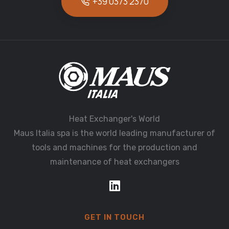
+39 0373 2370
Heat Exchanger's World
Maus Italia spa is the world leading manufacturer of
tools and machines for the production and
maintenance of heat exchangers
GET IN TOUCH