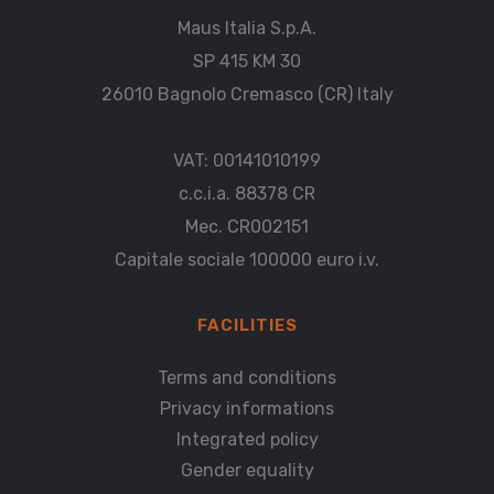
Maus Italia S.p.A.
SP 415 KM 30
26010 Bagnolo Cremasco (CR) Italy
VAT: 00141010199
c.c.i.a. 88378 CR
Mec. CR002151
Capitale sociale 100000 euro i.v.
FACILITIES
Terms and conditions
Privacy informations
Integrated policy
Gender equality