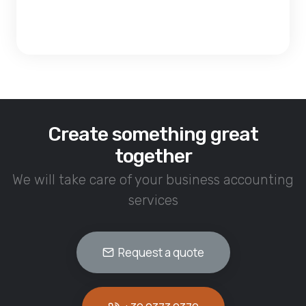
Create something great
together
We will take care of your business accounting
services
Request a quote