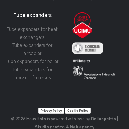
Tube expanders
Tube expanders for heat
exchangers
Tube expanders for
aircooler
Tube expanders for boiler
Tube expanders for
cracking furnaces
Privacy Policy
Cookie Policy
© 2026 Maus Italia is powered with love by
Bellaspetto |
Studio grafico & Web agency